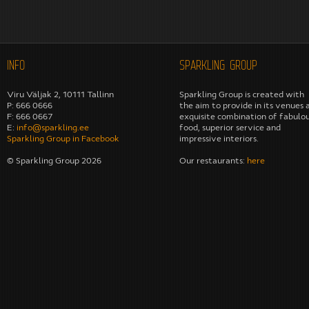
INFO
SPARKLING GROUP
Viru Väljak 2, 10111 Tallinn
Sparkling Group is created with
P: 666 0666
the aim to provide in its venues 
F: 666 0667
exquisite combination of fabulo
E:
info@sparkling.ee
food, superior service and
Sparkling Group in Facebook
impressive interiors.
© Sparkling Group 2026
Our restaurants:
here