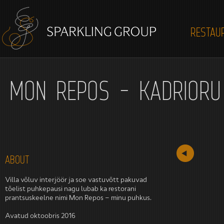
RESTAU
MON REPOS - KADRIORU 
ABOUT
Villa võluv interjöör ja soe vastuvõtt pakuvad
tõelist puhkepausi nagu lubab ka restorani
prantsuskeelne nimi Mon Repos – minu puhkus.
Avatud oktoobris 2016